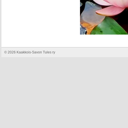
©
2026 Kaakkois-Savon Tules ry